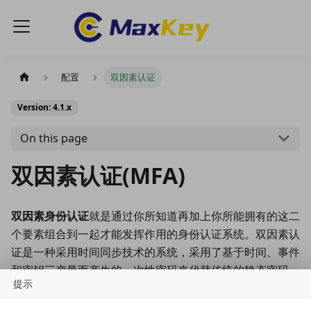
配置
双因素认证
Version: 4.1.x
On this page
双因素认证(MFA)
双因素身份认证
就是通过你所知道再加上你所能拥有的这二
个要素组合到一起才能发挥作用的身份认证系统。双因素认
证是一种采用时间同步技术的系统，采用了基于时间、事件
和密钥三变量而产生的一次性密码来代替传统的静态密码。
提示
每个动态密码卡都有一个唯一的密钥，该密钥同时存放在服
务器端，每次认证时动态密码卡与服务器分别根据同样的密