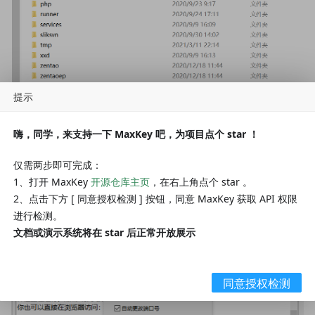
提示
嗨，同学，来支持一下 MaxKey 吧，为项目点个 star ！
运行start.exe
仅需两步即可完成：
点击“服务”，修改端口避免和maxkey冲突
1、打开 MaxKey
开源仓库主页
，在右上角点个 star 。
2、点击下方 [ 同意授权检测 ] 按钮，同意 MaxKey 获取 API 权限
进行检测。
文档或演示系统将在 star 后正常开放展示
同意授权检测