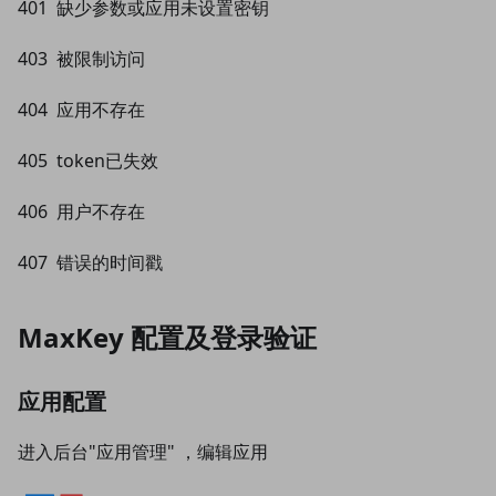
401 缺少参数或应用未设置密钥
403 被限制访问
404 应用不存在
405 token已失效
406 用户不存在
407 错误的时间戳
MaxKey 配置及登录验证
应⽤配置
进⼊后台"应⽤管理" ，编辑应⽤