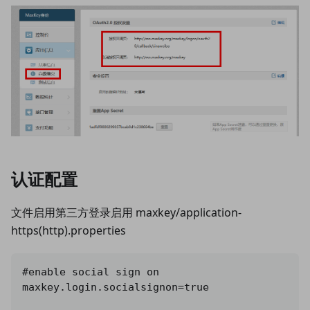
认证配置
文件启用第三方登录启用 maxkey/application-
https(http).properties
#enable social sign on

maxkey.login.socialsignon=true