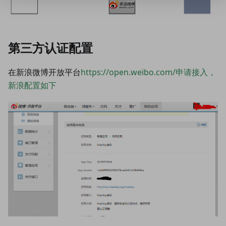
第三方认证配置
在新浪微博开放平台
https://open.weibo.com/申请接入，
新浪配置如下