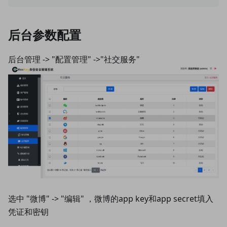
后台参数配置
后台管理 -> "配置管理" ->"社交服务"
选中 "微博" -> "编辑" ，微博的app key和app secret填入
凭证和密钥