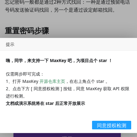
忘记密码一般都是通过2种方式找回：一种是通过预留电话
号码发送验证码找回，另一个是通过设定邮箱找回。
重置密码步骤
提示
主要步骤如下：
1、在登录界面点击“忘记密码”
嗨，同学，来支持一下 MaxKey 吧，为项目点个 star ！
仅需两步即可完成：
1、打开 MaxKey
开源仓库主页
，在右上角点个 star 。
2、点击下方 [ 同意授权检测 ] 按钮，同意 MaxKey 获取 API 权限
进行检测。
文档或演示系统将在 star 后正常开放展示
同意授权检测